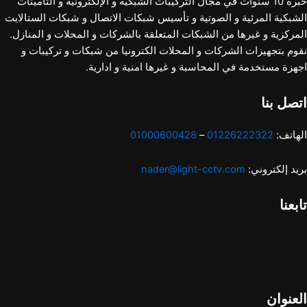
خبرة 10 سنوات في مجال التركيبات الشبكية و الإلكترونية و التأمينات
الشبكية المرئية و الصوتية و تأسيس شبكات الاتصال و شبكات الستالايت
المركزية و غيرها من الشبكات المتعلقة بالشركات و المحلات و المنازل.
نقوم بتجهيزات الشركات و المحلات الكترونيا من شبكات و تركيبات و
اجهزة مستخدمة في المحاسبة و غيرها امنية و ادارية.
اتصل بنا
الهاتف:
01226222322
–
01000600428
بريد إلكتروني:
nader@light-cctv.com
تابعنا
العنوان