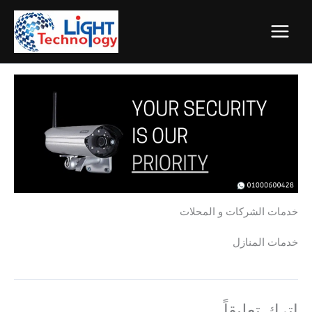
خطي
لى
لمحتوى
خدمات الشركات و المحلات
خدمات المنازل​
اترك تعليقاً