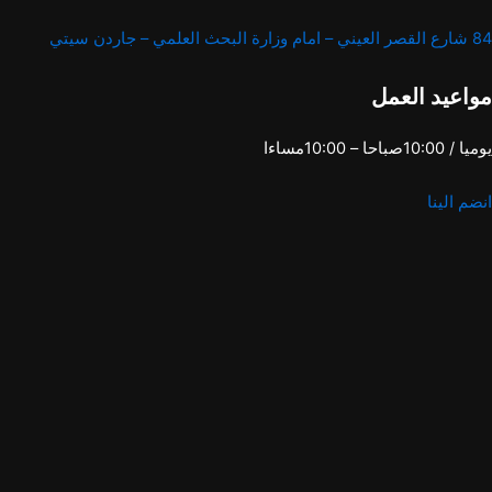
84 شارع القصر العيني – امام وزارة البحث العلمي – جاردن سيتي
مواعيد العمل
يوميا / 10:00صباحا – 10:00مساءا
انضم الينا